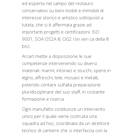
ed esperta nel campo del restauro
conservativo su beni mobili e immobili di
interesse storico e artistico sottoposti a
tutela, che si è affermata grazie ad
importanti progetti e certificazioni: ISO
9001, SOA OS2A III, OG2 I (in veri ca della III
bis).
Arcart mette a disposizione le sue
competenze intervenendo su diversi
materiali: marmi, intonaci e stucchi, opere in
legno, affreschi, tele, mosaici e metalli,
potendo contare sull’alta preparazione
pluridisciplinare del suo staff, in costante
formazione e ricerca.
Ogni manufatto costituisce un intervento
unico per il quale viene costruita una
squadra ad hoc, coordinata da un direttore
tecnico di cantiere che si interfaccia con la