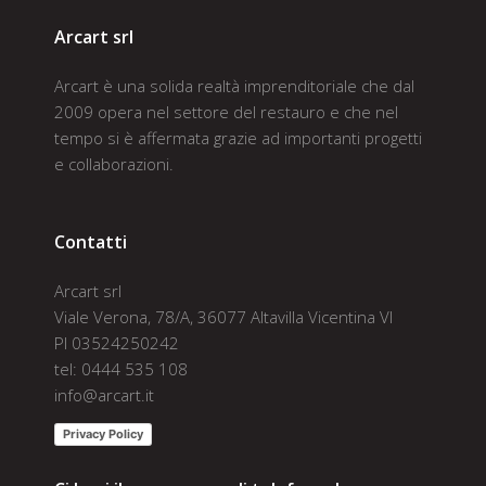
Arcart srl
Arcart è una solida realtà imprenditoriale che dal
2009 opera nel settore del restauro e che nel
tempo si è affermata grazie ad importanti progetti
e collaborazioni.
Contatti
Arcart srl
Viale Verona, 78/A, 36077 Altavilla Vicentina VI
PI 03524250242
tel: 0444 535 108
info@arcart.it
Privacy Policy