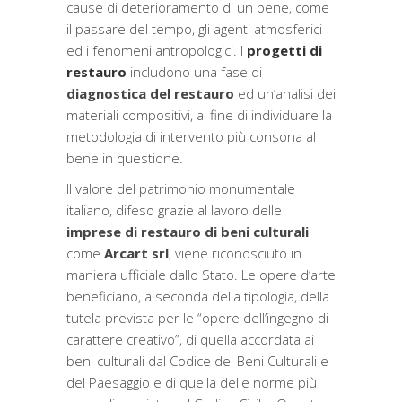
cause di deterioramento di un bene, come
il passare del tempo, gli agenti atmosferici
ed i fenomeni antropologici. I
progetti di
restauro
includono una fase di
diagnostica del restauro
ed un’analisi dei
materiali compositivi, al fine di individuare la
metodologia di intervento più consona al
bene in questione.
Il valore del patrimonio monumentale
italiano, difeso grazie al lavoro delle
imprese di restauro di beni culturali
come
Arcart srl
,
viene riconosciuto in
maniera ufficiale dallo Stato. Le opere d’arte
beneficiano, a seconda della tipologia, della
tutela prevista per le “opere dell’ingegno di
carattere creativo”
, di quella accordata ai
beni culturali dal Codice dei Beni Culturali e
del Paesaggio
e di quella delle norme più