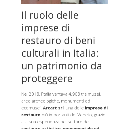
Il ruolo delle
imprese di
restauro di beni
culturali in Italia:
un patrimonio da
proteggere
Nel 2018, l’Italia vantava 4.908 tra musei,
aree archeologiche, monumenti ed
ecomusei
.
Arcart srl
, una delle
imprese di
restauro
più importanti del Veneto, grazie
alla sua esperienza nel settore del
restauro artistico
,
monumentale ed