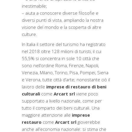
inestimabile;
– aiuta a conoscere diverse filosofie e
diversi punti di vista, ampliando la nostra
visione del mondo e la scoperta di altre
culture.
In Italia il settore del turismo ha registrato
nel 2018 oltre 128 milioni di turisti, il cui
55,5% si concentra in sole 10 città che
sono nell’ordine Roma, Firenze, Napoli,
Venezia, Milano, Torino, Pisa, Pompei, Siena
e Verona, tutte città d’arte; nonostante ciò
il
lavoro delle
imprese di restauro di beni
culturali
come
Arcart srl
viene poco
supportato a livello nazionale, come per
tutto il comparto dei beni culturali. Una
maggiore attenzione alle
imprese
restauro
come
Arcart srl
gioverebbe
anche all’economia nazionale: si stima che