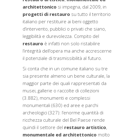
architettonico
si impegna, dal 2009, in
progetti di restauro
su tutto il territorio
italiano per restituire ai beni oggetto
d’intervento, pubblici o privati che siano,
leggibilità e durevolezza. Compito del
restauro
è infatti non solo ristabilire
l’integrità dell’opera ma anche accrescerne
il potenziale di trasmissibilità al futuro.
Si conta che in un comune italiano su tre
sia presente almeno un bene culturale, la
maggior parte dei quali rappresentati da
musei, gallerie o raccolte di collezioni
(3.882), monumenti e complessi
monumentali (630) ed aree e parchi
archeologici (327)
: l’enorme quantità di
ricchezza culturale del Bel Paese rende
quindi il settore del
restauro artistico
,
monumentale ed architettonico
molto