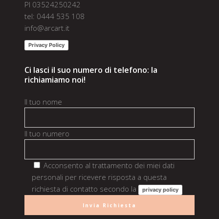
PI 03524250242
tel: 0444 535 108
info@arcart.it
Privacy Policy
Ci lasci il suo numero di telefono: la
richiamiamo noi!
Il tuo nome
Il tuo numero
Acconsento al trattamento dei miei dati
personali per ricevere risposta a questa
richiesta di contatto secondo la
privacy policy