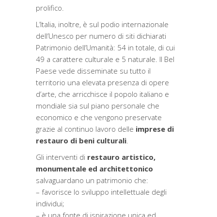
prolifico.
L’Italia, inoltre, è sul podio internazionale
dell’Unesco per numero di siti dichiarati
Patrimonio dell’Umanità: 54 in totale, di cui
49 a carattere culturale e 5 naturale. Il Bel
Paese vede disseminate su tutto il
territorio una elevata presenza di opere
d’arte, che arricchisce il popolo italiano e
mondiale sia sul piano personale che
economico e che vengono preservate
grazie al continuo lavoro delle
imprese di
restauro di beni culturali
.
Gli interventi di
restauro artistico,
monumentale ed architettonico
salvaguardano un patrimonio che:
– favorisce lo sviluppo intellettuale degli
individui;
– è una fonte di ispirazione unica ed