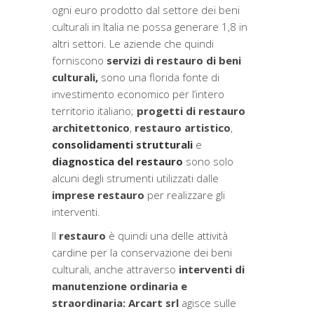
ogni euro prodotto dal settore dei beni
culturali in Italia ne possa generare 1,8 in
altri settori.
Le aziende che quindi
forniscono
servizi di restauro di beni
cultural
i,
sono una florida fonte di
investimento economico per l’intero
territorio italiano;
progetti di restauro
architettonico
,
restauro artistico
,
consolidamenti strutturali
e
diagnostica del restauro
sono solo
alcuni degli strumenti utilizzati dalle
imprese restauro
per realizzare gli
interventi.
Il
restauro
è quindi una delle attività
cardine per la conservazione
dei beni
culturali, anche attraverso
interventi di
manutenzione ordinaria e
straordinaria:
Arcart srl
agisce sulle